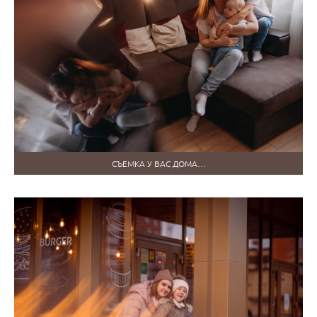
СЪЕМКА У ВАС ДОМА…