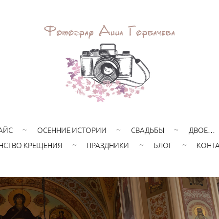
АЙС
ОСЕННИЕ ИСТОРИИ
СВАДЬБЫ
ДВОЕ…
НСТВО КРЕЩЕНИЯ
ПРАЗДНИКИ
БЛОГ
КОНТ